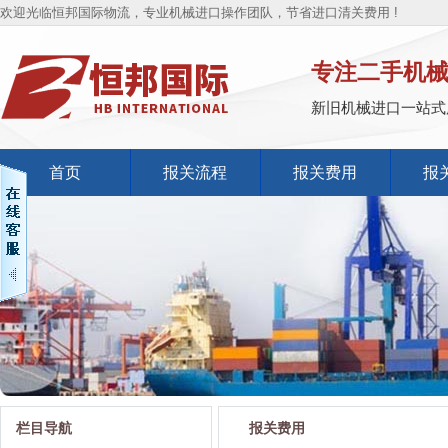
欢迎光临恒邦国际物流，专业机械进口操作团队，节省进口清关费用 !
专注二手机
新旧机械进口一站式
首页
报关流程
报关费用
报
栏目导航
报关费用