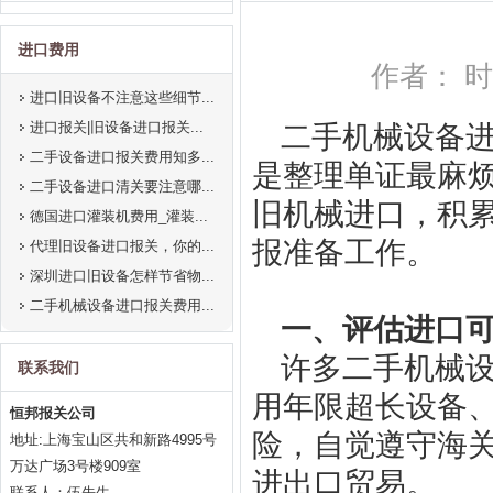
进口费用
作者： 时间:
进口旧设备不注意这些细节...
进口报关|旧设备进口报关...
二手机械设备
二手设备进口报关费用知多...
是整理单证最麻
二手设备进口清关要注意哪...
旧机械进口，积
德国进口灌装机费用_灌装...
报准备工作。
代理旧设备进口报关，你的...
深圳进口旧设备怎样节省物...
二手机械设备进口报关费用...
一、评估进口
许多二手机械
联系我们
用年限超长设备
恒邦报关公司
险，自觉遵守海
地址:上海宝山区共和新路4995号
万达广场3号楼909室
进出口贸易。
联系人：伍先生