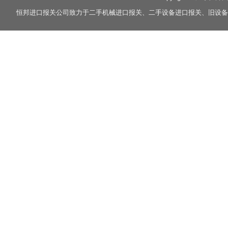
恒邦
进口报关
公司致力于
二手机械进口报关
、
二手设备进口报关
、
旧设备