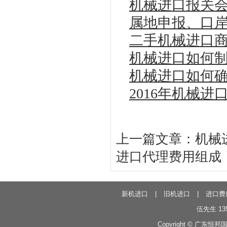
机械进口报关
属地申报、口岸
二手机械进口
机械进口如何
机械进口如何
2016年机械
上一篇文章：
机械
进口代理费用组成
新机进口
|
旧机进口
|
进口费
伍先生 135
Copyright © 广东恒邦