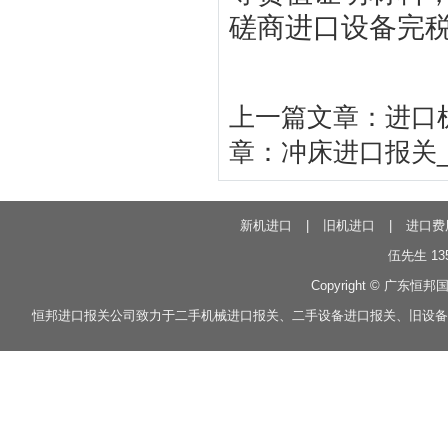
磋商进口设备完
上一篇文章：
进口
章：
冲床进口报关
新机进口
|
旧机进口
|
进口费
伍先生 135
Copyright © 广东恒邦
恒邦
进口报关
公司致力于
二手机械进口报关
、
二手设备进口报关
、
旧设备