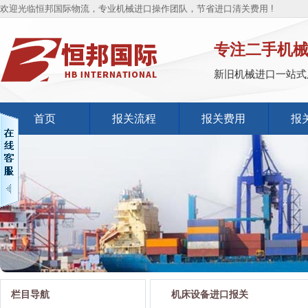
欢迎光临恒邦国际物流，专业机械进口操作团队，节省进口清关费用 !
专注二手机
新旧机械进口一站式
首页
报关流程
报关费用
报
栏目导航
机床设备进口报关