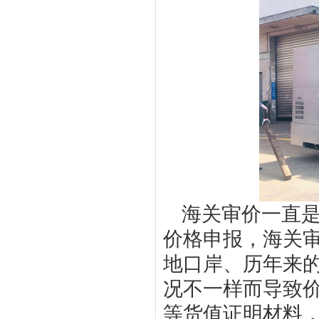
海关审价一直
价格申报，海关
地口岸、历年来
况不一样而导致
等货值证明材料