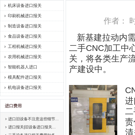
机床设备进口报关
印刷机械进口报关
作者： 时间
制造设备进口报关
新基建拉动内
食品设备进口报关
二手CNC加工中
工程机械进口报关
关，将各类生产
农用机械进口报关
智能机器人进口
产建设中。
模具配件进口报关
机电设备进口报关
C
进
进口费用
二
进口旧设备不注意这些细节...
责
进口报关|旧设备进口报关...
清