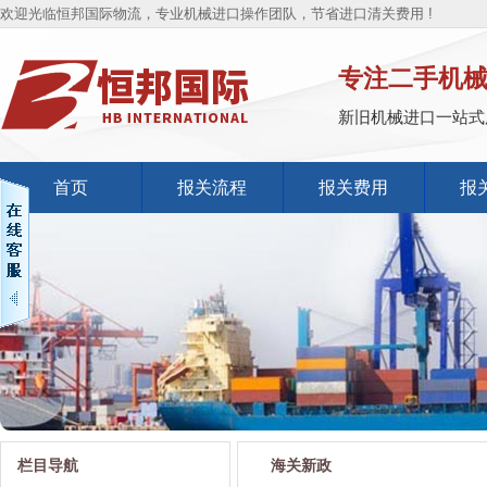
欢迎光临恒邦国际物流，专业机械进口操作团队，节省进口清关费用 !
专注二手机
新旧机械进口一站式
首页
报关流程
报关费用
报
栏目导航
海关新政